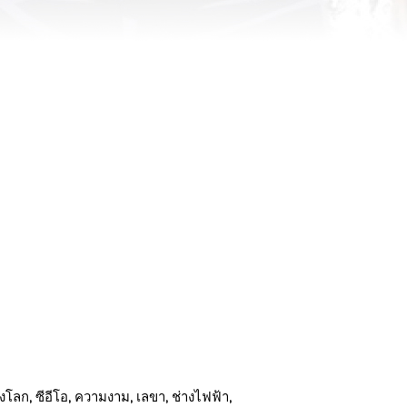
ลก, ซีอีโอ, ความงาม, เลขา, ช่างไฟฟ้า,