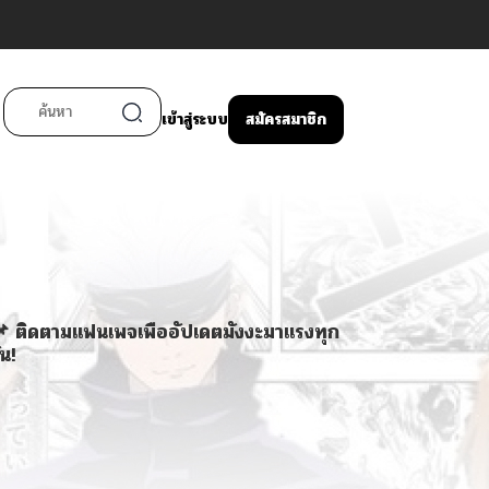
เข้าสู่ระบบ
สมัครสมาชิก
 ติดตามแฟนเพจเพื่ออัปเดตมังงะมาแรงทุก
ัน!