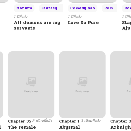
+3
Manhua
Fantasy แฟนตาซี
Comedy ตลก
Romance โรแมนซ์
Rom
11/08/2024
1 ปีที่แล้ว
1 ปีที่แล้ว
1 ปีที่
All demons are my
Love So Pure
Sta
servants
Aj
11/08/2024
11/08/2024
11/08/2024
11/08/2024
11/08/2024
3 เดือนที่แล้ว
3 เดือนที่แล้ว
Chapter 35
Chapter 1
Chapter 3
11/08/2024
l
The Female
Abysmal
Arknight