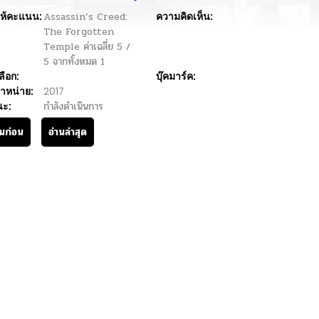
ห้คะแนน:
Assassin’s Creed:
ความคิดเห็น:
The Forgotten
Temple
ค่าเฉลี่ย
5
/
5
จากทั้งหมด
1
ลือก:
บุ๊คมาร์ค:
ำหน่าย:
2017
นะ:
กำลังดำเนินการ
านก่อน
อ่านล่าสุด