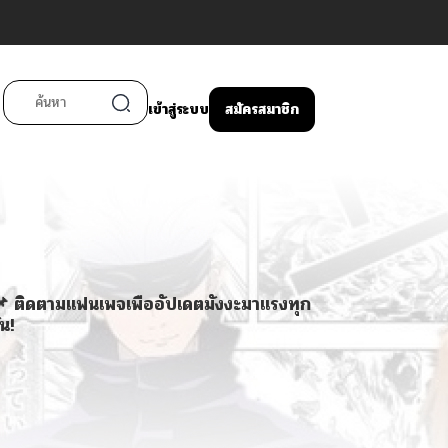
เข้าสู่ระบบ
สมัครสมาชิก
 ติดตามแฟนเพจเพื่ออัปเดตมังงะมาแรงทุก
ัน!