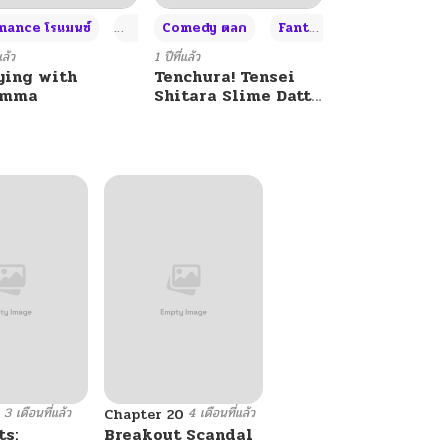
+4
+4
+3
ance โรแมนซ์
Adult ผู้ใหญ่
Comedy ตลก
Fantasy แฟนตาซี
แล้ว
1 ปีที่แล้ว
ying with
Tenchura! Tensei
umma
Shitara Slime Datta
Ken
3 เดือนที่แล้ว
4 เดือนที่แล้ว
Chapter 20
s:
Breakout Scandal