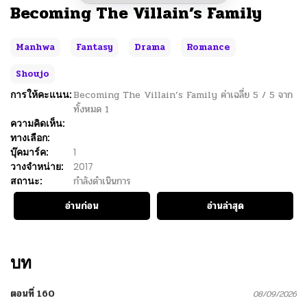
Becoming The Villain’s Family
Manhwa
Fantasy
Drama
Romance
Shoujo
การให้คะแนน:
Becoming The Villain’s Family
ค่าเฉลี่ย
5
/
5
จาก
ทั้งหมด
1
ความคิดเห็น:
ทางเลือก:
บุ๊คมาร์ค:
1
วางจำหน่าย:
2017
สถานะ:
กำลังดำเนินการ
อ่านก่อน
อ่านล่าสุด
บท
ตอนที่ 160
08/09/2026