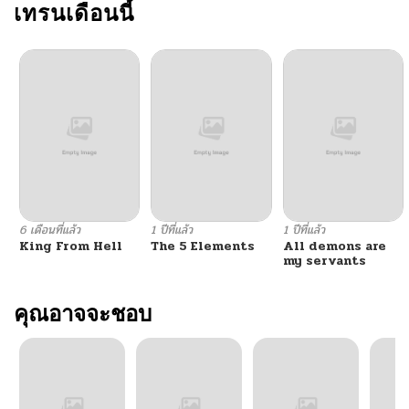
เทรนเดือนนี้
6 เดือนที่แล้ว
1 ปีที่แล้ว
1 ปีที่แล้ว
King From Hell
The 5 Elements
All demons are
my servants
คุณอาจจะชอบ