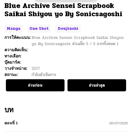
Blue Archive Sensei Scrapbook
Saikai Shiyou yo By Sonicsagoshi
Manga
One Shot
Doujinshi
การให้คะแนน:
Blue Archive Sensei Scrapbook Saikai Shiyou
yo By Sonicsagoshi
ค่าเฉลี่ย
5
/
5
จากทั้งหมด
1
ความคิดเห็น:
ทางเลือก:
บุ๊คมาร์ค:
วางจำหน่าย:
2017
สถานะ:
กำลังดำเนินการ
อ่านก่อน
อ่านล่าสุด
บท
ตอนที่ 1
06/07/2026