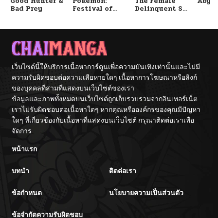
Good Hunter &
Pokémon:
The Female
Abys
Bad Prey
Festival of
Delinquent Set
Champions
Her Eyes On Me
เว็บไซต์นี้ให้บริการเนื้อหาการ์ตูนเพื่อความบันเทิงเท่านั้นและไม่มี
ความรับผิดชอบต่อความเสียหายใดๆ เนื้อหาการโฆษณาหรือลิงก์
ของบุคคลที่สามที่แสดงบนเว็บไซต์ของเรา
ข้อมูลและภาพทั้งหมดบนเว็บไซต์ถูกเก็บรวบรวมจากอินเทอร์เน็ต
เราไม่รับผิดชอบต่อเนื้อหาใดๆ หากคุณหรือองค์กรของคุณมีปัญหา
ใดๆ ที่เกี่ยวข้องกับเนื้อหาที่แสดงบนเว็บไซต์ กรุณาติดต่อเราเพื่อ
จัดการ
หน้าแรก
บทนำ
ติดต่อเรา
ข้อกำหนด
นโยบายความเป็นส่วนตัว
ข้อจำกัดความรับผิดชอบ