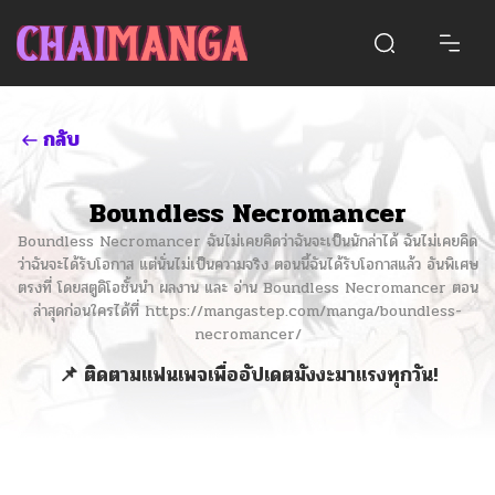
กลับ
Boundless Necromancer
Boundless Necromancer ฉันไม่เคยคิดว่าฉันจะเป็นนักล่าได้ ฉันไม่เคยคิด
ว่าฉันจะได้รับโอกาส แต่นั่นไม่เป็นความจริง ตอนนี้ฉันได้รับโอกาสแล้ว อันพิเศษ
ตรงที่ โดยสตูดิโอชั้นนำ ผลงาน และ อ่าน Boundless Necromancer ตอน
ล่าสุดก่อนใครได้ที่ https://mangastep.com/manga/boundless-
necromancer/
📌 ติดตามแฟนเพจเพื่ออัปเดตมังงะมาแรงทุกวัน!