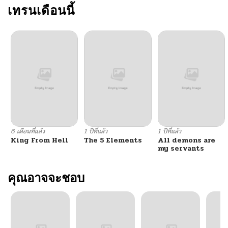
เทรนเดือนนี้
6 เดือนที่แล้ว
1 ปีที่แล้ว
1 ปีที่แล้ว
King From Hell
The 5 Elements
All demons are
my servants
คุณอาจจะชอบ