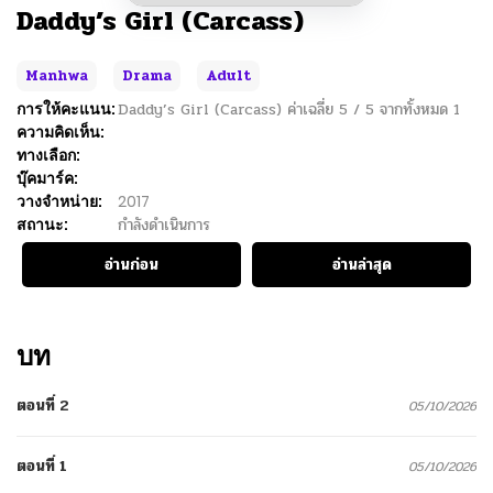
Daddy’s Girl (Carcass)
Manhwa
Drama
Adult
การให้คะแนน:
Daddy’s Girl (Carcass)
ค่าเฉลี่ย
5
/
5
จากทั้งหมด
1
ความคิดเห็น:
ทางเลือก:
บุ๊คมาร์ค:
วางจำหน่าย:
2017
สถานะ:
กำลังดำเนินการ
อ่านก่อน
อ่านล่าสุด
บท
ตอนที่ 2
05/10/2026
ตอนที่ 1
05/10/2026