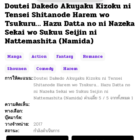
Doutei Dakedo Akuyaku Kizoku ni
Tensei Shitanode Harem wo
Tsukuru… Hazu Datta no ni Nazeka
Sekai wo Sukuu Seijin ni
Nattemashita (Namida)
Manga
Action
Fantasy
Romance
Shounen
Comedy
Harem
การให้คะแนน:
Doutei Dakedo Akuyaku Kizoku ni Tensei
Shitanode Harem wo Tsukuru… Hazu Datta no
ni Nazeka Sekai wo Sukuu Seijin ni
Nattemashita (Namida)
ค่าเฉลี่ย
5
/
5
จากทั้งหมด
1
ความคิดเห็น:
ทางเลือก:
บุ๊คมาร์ค:
วางจำหน่าย:
2017
สถานะ:
กำลังดำเนินการ