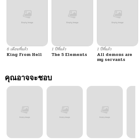
6 เดือนที่แล้ว
1 ปีที่แล้ว
1 ปีที่แล้ว
King From Hell
The 5 Elements
All demons are
my servants
คุณอาจจะชอบ