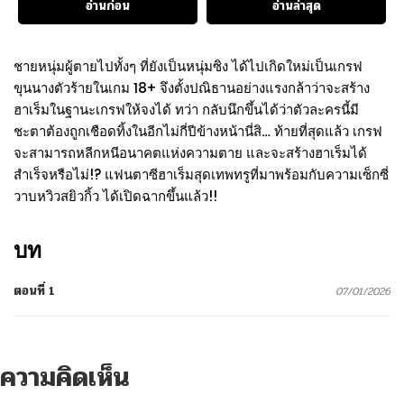
อ่านก่อน
อ่านล่าสุด
ชายหนุ่มผู้ตายไปทั้งๆ ที่ยังเป็นหนุ่มซิง ได้ไปเกิดใหม่เป็นเกรฟ
ขุนนางตัวร้ายในเกม 18+ จึงตั้งปณิธานอย่างแรงกล้าว่าจะสร้าง
ฮาเร็มในฐานะเกรฟให้จงได้ ทว่า กลับนึกขึ้นได้ว่าตัวละครนี้มี
ชะตาต้องถูกเชือดทิ้งในอีกไม่กี่ปีข้างหน้านี่สิ… ท้ายที่สุดแล้ว เกรฟ
จะสามารถหลีกหนีอนาคตแห่งความตาย และจะสร้างฮาเร็มได้
สำเร็จหรือไม่!? แฟนตาซีฮาเร็มสุดเทพทรูที่มาพร้อมกับความเซ็กซี่
วาบหวิวสยิวกิ้ว ได้เปิดฉากขึ้นแล้ว!!
บท
ตอนที่ 1
07/01/2026
ความคิดเห็น