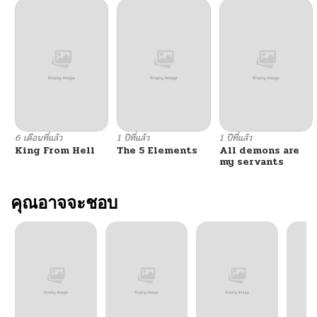
6 เดือนที่แล้ว
1 ปีที่แล้ว
1 ปีที่แล้ว
King From Hell
The 5 Elements
All demons are
my servants
คุณอาจจะชอบ