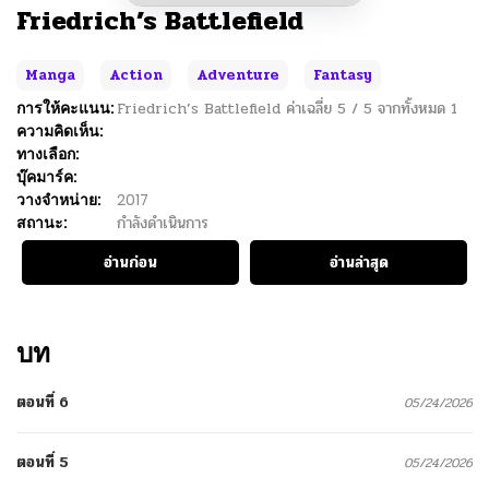
Friedrich’s Battlefield
Manga
Action
Adventure
Fantasy
การให้คะแนน:
Friedrich’s Battlefield
ค่าเฉลี่ย
5
/
5
จากทั้งหมด
1
ความคิดเห็น:
ทางเลือก:
บุ๊คมาร์ค:
วางจำหน่าย:
2017
สถานะ:
กำลังดำเนินการ
อ่านก่อน
อ่านล่าสุด
บท
ตอนที่ 6
05/24/2026
ตอนที่ 5
05/24/2026