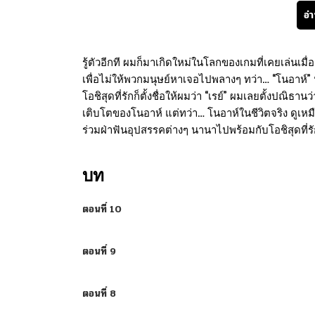
อ่
รู้ตัวอีกที ผมก็มาเกิดใหม่ในโลกของเกมที่เคยเล่นเมื่
เพื่อไม่ให้พวกมนุษย์หาเจอไปพลางๆ ทว่า… “โนอาห์”
โอชิสุดที่รักก็ตั้งชื่อให้ผมว่า “เรย์” ผมเลยตั้
เติบโตของโนอาห์ แต่ทว่า… โนอาห์ในชีวิตจริง ดูเหมื
ร่วมฝ่าฟันอุปสรรคต่างๆ นานาไปพร้อมกับโอชิสุดที่
บท
ตอนที่ 10
ตอนที่ 9
ตอนที่ 8