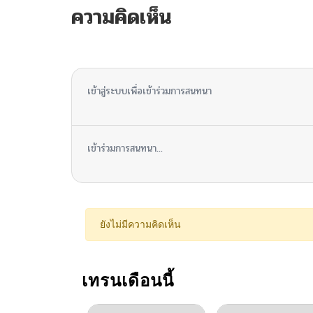
ความคิดเห็น
ไม่มีความคิดเห็น
เข้าสู่ระบบเพื่อเข้าร่วมการสนทนา
เข้าร่วมการสนทนา...
ยังไม่มีความคิดเห็น
เทรนเดือนนี้