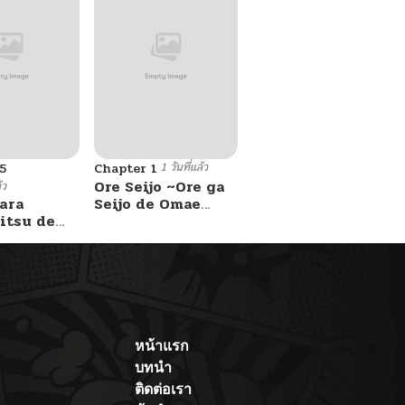
1 วันที่แล้ว
5
Chapter 1
Ore Seijo ~Ore ga
้ว
ara
Seijo de Omae
itsu de
Akuyaku Reijou
Saikyou Tag
Otome Game
Kanzen Kouryaku
Itashimasu wa~
หน้าแรก
บทนำ
ติดต่อเรา