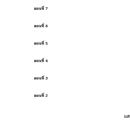
ตอนที่ 7
ตอนที่ 6
ตอนที่ 5
ตอนที่ 4
ตอนที่ 3
ตอนที่ 2
ตอนที่ 1
แส