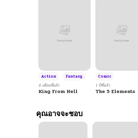
+3
Action
Fantasy
Comic
6 เดือนที่แล้ว
1 ปีที่แล้ว
King From Hell
The 5 Elements
คุณอาจจะชอบ