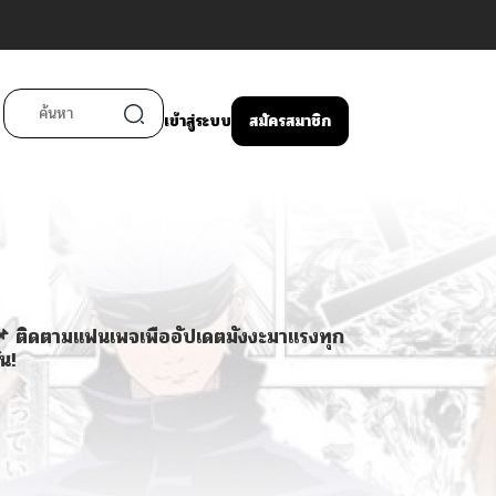
เข้าสู่ระบบ
สมัครสมาชิก
 ติดตามแฟนเพจเพื่ออัปเดตมังงะมาแรงทุก
ัน!