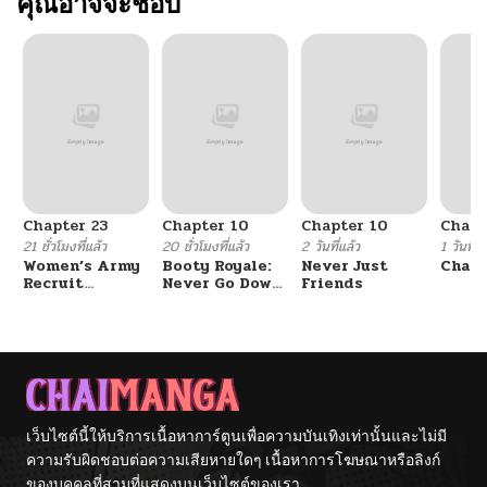
คุณอาจจะชอบ
Chapter 23
Chapter 10
Chapter 10
Chapt
21 ชั่วโมงที่แล้ว
20 ชั่วโมงที่แล้ว
2 วันที่แล้ว
1 วันที่แ
Women’s Army
Booty Royale:
Never Just
Chang
Recruit
Never Go Down
Friends
Training
Without A
Center
Fight!
เว็บไซต์นี้ให้บริการเนื้อหาการ์ตูนเพื่อความบันเทิงเท่านั้นและไม่มี
ความรับผิดชอบต่อความเสียหายใดๆ เนื้อหาการโฆษณาหรือลิงก์
ของบุคคลที่สามที่แสดงบนเว็บไซต์ของเรา