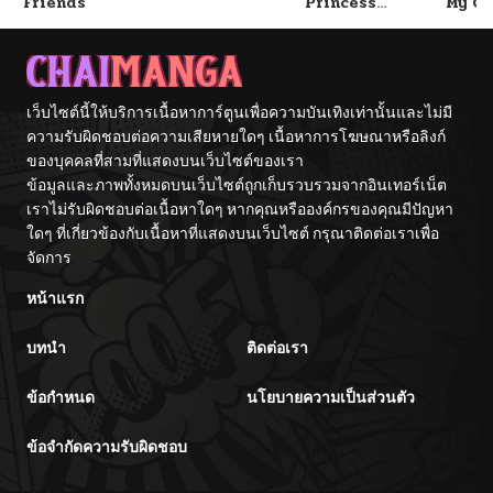
Friends
Princess
My Cl
Submits
After
Gradu
เว็บไซต์นี้ให้บริการเนื้อหาการ์ตูนเพื่อความบันเทิงเท่านั้นและไม่มี
ความรับผิดชอบต่อความเสียหายใดๆ เนื้อหาการโฆษณาหรือลิงก์
ของบุคคลที่สามที่แสดงบนเว็บไซต์ของเรา
ข้อมูลและภาพทั้งหมดบนเว็บไซต์ถูกเก็บรวบรวมจากอินเทอร์เน็ต
เราไม่รับผิดชอบต่อเนื้อหาใดๆ หากคุณหรือองค์กรของคุณมีปัญหา
ใดๆ ที่เกี่ยวข้องกับเนื้อหาที่แสดงบนเว็บไซต์ กรุณาติดต่อเราเพื่อ
จัดการ
หน้าแรก
บทนำ
ติดต่อเรา
ข้อกำหนด
นโยบายความเป็นส่วนตัว
ข้อจำกัดความรับผิดชอบ