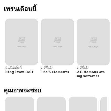
เทรนเดือนนี้
6 เดือนที่แล้ว
1 ปีที่แล้ว
1 ปีที่แล้ว
King From Hell
The 5 Elements
All demons are
my servants
คุณอาจจะชอบ