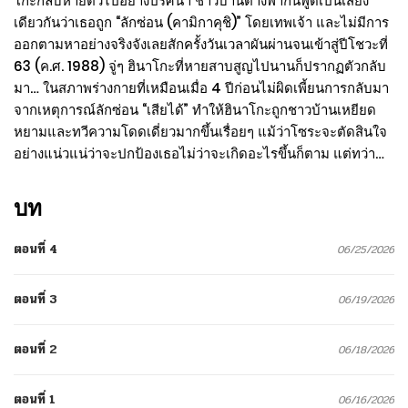
โกะกลับหายตัวไปอย่างปริศนา ชาวบ้านต่างพากันพูดเป็นเสียง
เดียวกันว่าเธอถูก “ลักซ่อน (คามิกาคุชิ)” โดยเทพเจ้า และไม่มีการ
ออกตามหาอย่างจริงจังเลยสักครั้งวันเวลาผันผ่านจนเข้าสู่ปีโชวะที่
63 (ค.ศ. 1988) จู่ๆ ฮินาโกะที่หายสาบสูญไปนานก็ปรากฏตัวกลับ
มา… ในสภาพร่างกายที่เหมือนเมื่อ 4 ปีก่อนไม่ผิดเพี้ยนการกลับมา
จากเหตุการณ์ลักซ่อน “เสียได้” ทำให้ฮินาโกะถูกชาวบ้านเหยียด
หยามและทวีความโดดเดี่ยวมากขึ้นเรื่อยๆ แม้ว่าโซระจะตัดสินใจ
อย่างแน่วแน่ว่าจะปกป้องเธอไม่ว่าจะเกิดอะไรขึ้นก็ตาม แต่ทว่า…
บท
ตอนที่ 4
06/25/2026
ตอนที่ 3
06/19/2026
ตอนที่ 2
06/18/2026
ตอนที่ 1
06/16/2026