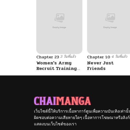
ตอนที่ 28
ตอนที่ 27
ตอนที่ 26
3 วันที่แล้ว
4 วันที่แล้ว
ตอนที่ 25
Chapter 23
Chapter 10
Women’s Army
Never Just
Recruit Training
Friends
Center
ตอนที่ 24
ตอนที่ 23
ตอนที่ 22
เว็บไซต์นี้ให้บริการเนื้อหาการ์ตูนเพื่อความบันเทิงเท่าน
ผิดชอบต่อความเสียหายใดๆ เนื้อหาการโฆษณาหรือลิงก์ข
แสดงบนเว็บไซต์ของเรา
ตอนที่ 21