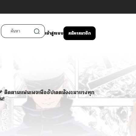
เข้าสู่ระบบ
สมัครสมาชิก
 ติดตามแฟนเพจเพื่ออัปเดตมังงะมาแรงทุก
ัน!