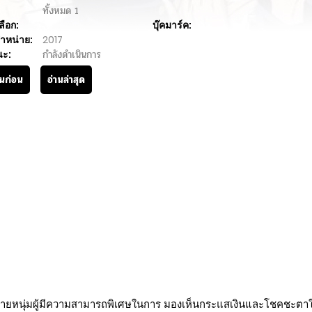
ทั้งหมด
1
ลือก:
บุ๊คมาร์ค:
ำหน่าย:
2017
นะ:
กำลังดำเนินการ
านก่อน
อ่านล่าสุด
งชายหนุ่มผู้มีความสามารถพิเศษในการ มองเห็นกระแสเงินและโชคชะตา