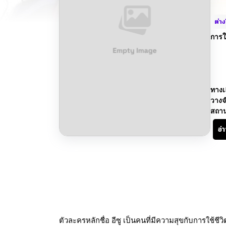
ต่า
การใ
ทางเ
วางจ
สถา
อ่
ตัวละครหลักชื่อ อีซู เป็นคนที่มีความสุขกับการใช้ชี