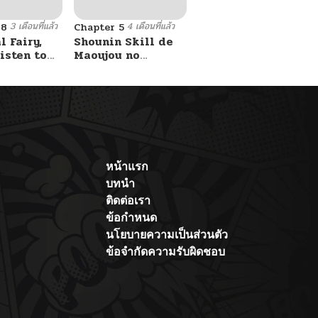
3 เดือนที่แล้ว
4 เดือนที่แล้ว
48
Chapter 5
 Fairy,
Shounin Skill de
isten to
Maoujou no
anation
Kouryaku o
Mezasu: Isekai
Ten’i Shita node
Saikyou Item to
Talk-jutsu de
Ikinuku koto ni
shita
หน้าแรก
บทนำ
ติดต่อเรา
ข้อกำหนด
นโยบายความเป็นส่วนตัว
ข้อจำกัดความรับผิดชอบ