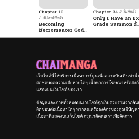
5 วันที่แล้ว
ตอนที่ 135
Chapter 10
Chapter 34
Only I Have an EX
2 สัปดาห์ที่แล้ว
Becoming
Grade Summon ฉั
Necromancer God
คือผู้อัญเชิญระดับแรง
ตอนที่ 134
Through a
EX
Skeleton Clone
ตอนที่ 133
ตอนที่ 132
เว็บไซต์นี้ให้บริการเนื้อหาการ์ตูนเพื่อความบันเทิงเท่าน
ผิดชอบต่อความเสียหายใดๆ เนื้อหาการโฆษณาหรือลิงก์ข
ตอนที่ 131
แสดงบนเว็บไซต์ของเรา
ข้อมูลและภาพทั้งหมดบนเว็บไซต์ถูกเก็บรวบรวมจากอินเท
ตอนที่ 130
ผิดชอบต่อเนื้อหาใดๆ หากคุณหรือองค์กรของคุณมีปัญหาใด
เนื้อหาที่แสดงบนเว็บไซต์ กรุณาติดต่อเราเพื่อจัดการ
ตอนที่ 129