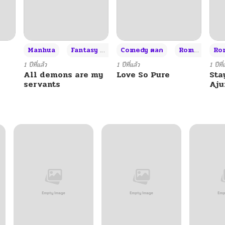
02/16/2026
02/11/2026
+3
Manhua
Fantasy แฟนตาซี
Comedy ตลก
Romance โรแมนซ์
Rom
02/10/2026
1 ปีที่แล้ว
1 ปีที่แล้ว
1 ปีที่
All demons are my
Love So Pure
Sta
servants
Aj
02/07/2026
02/07/2026
02/07/2026
02/07/2026
02/07/2026