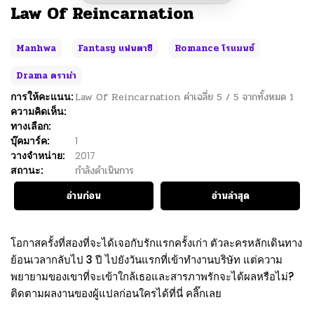
Law Of Reincarnation
Manhwa
Fantasy แฟนตาซี
Romance โรแมนซ์
Drama ดราม่า
การให้คะแนน:
Law Of Reincarnation
ค่าเฉลี่ย
5
/
5
จากทั้งหมด
1
ความคิดเห็น:
ทางเลือก:
บุ๊คมาร์ค:
1
วางจำหน่าย:
2017
สถานะ:
กำลังดำเนินการ
อ่านก่อน
อ่านล่าสุด
โอกาสครั้งที่สองที่จะได้เจอกับรักแรกครั้งเก่า ตัวละครหลักเดินทาง
ย้อนเวลากลับไป 3 ปี ไปยังวันแรกที่เข้าทำงานบริษัท แต่ความ
พยายามของเขาที่จะเข้าใกล้เธอและสารภาพรักจะได้ผลหรือไม่?
ติดตามผลงานของผู้แปลก่อนใครได้ที่นี่ คลิ๊กเลย