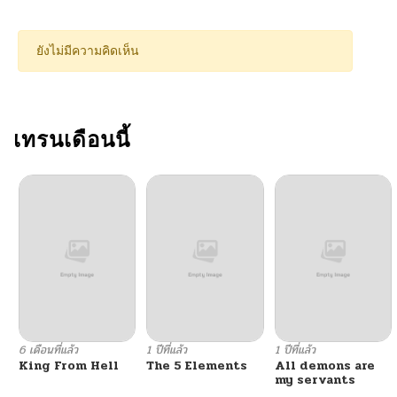
ตอนที่ 64
11/28/2024
ยังไม่มีความคิดเห็น
ตอนที่ 63
11/28/2024
ตอนที่ 62
เทรนเดือนนี้
11/28/2024
ตอนที่ 61
11/28/2024
ตอนที่ 60
11/28/2024
ตอนที่ 59
11/28/2024
ตอนที่ 58
11/28/2024
6 เดือนที่แล้ว
1 ปีที่แล้ว
1 ปีที่แล้ว
King From Hell
The 5 Elements
All demons are
ตอนที่ 57
11/28/2024
my servants