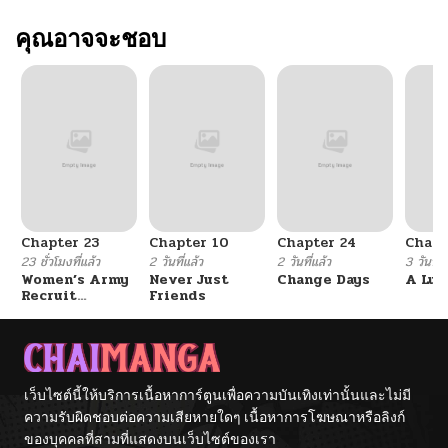
ตอนที่ 56
คุณอาจจะชอบ
11/28/2024
ตอนที่ 55
11/28/2024
ตอนที่ 54
10/26/2024
ตอนที่ 53
11/28/2024
Chapter 23
Chapter 10
Chapter 24
Chapt
ตอนที่ 52
11/28/2024
23 ชั่วโมงที่แล้ว
2 วันที่แล้ว
2 วันที่แล้ว
3 วันที่แ
Women’s Army
Never Just
Change Days
A Luc
Recruit
Friends
ตอนที่ 51
11/28/2024
Training
Center
ตอนที่ 50
11/28/2024
เว็บไซต์นี้ให้บริการเนื้อหาการ์ตูนเพื่อความบันเทิงเท่านั้นและไม่มี
ตอนที่ 49
ความรับผิดชอบต่อความเสียหายใดๆ เนื้อหาการโฆษณาหรือลิงก์
11/28/2024
ของบุคคลที่สามที่แสดงบนเว็บไซต์ของเรา