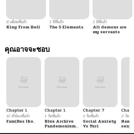
6 เดือนที่แล้ว
1 ปีที่แล้ว
1 ปีที่แล้ว
King From Hell
The 5 Elements
All demons are
my servants
คุณอาจจะชอบ
Chapter 1
Chapter 1
Chapter 7
Chapt
12 ชั่วโมงที่แล้ว
1 วันที่แล้ว
1 วันที่แล้ว
2 วันที่แ
FamiRes Iko.
Blue Archive
Social Anxiety
Nanaf
Pandemonium
Vs Yuri
senpa
Vacation By
Tetsu