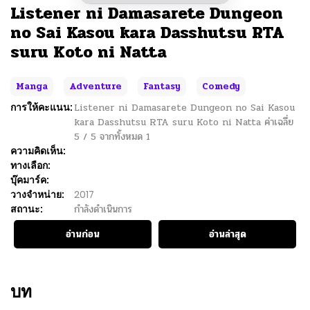
Listener ni Damasarete Dungeon
no Sai Kasou kara Dasshutsu RTA
suru Koto ni Natta
Manga
Adventure
Fantasy
Comedy
การให้คะแนน:
Listener ni Damasarete Dungeon no Sai Kasou
kara Dasshutsu RTA suru Koto ni Natta
ค่าเฉลี่ย
5
/
5
จากทั้งหมด
1
ความคิดเห็น:
ทางเลือก:
บุ๊คมาร์ค:
วางจำหน่าย:
2017
สถานะ:
กำลังดำเนินการ
อ่านก่อน
อ่านล่าสุด
บท