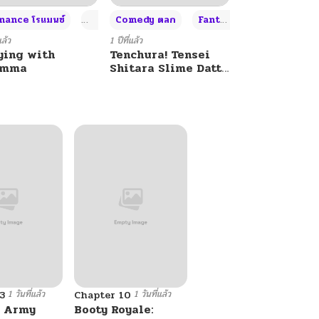
+4
+4
+3
ance โรแมนซ์
Adult ผู้ใหญ่
Comedy ตลก
Fantasy แฟนตาซี
แล้ว
1 ปีที่แล้ว
ying with
Tenchura! Tensei
umma
Shitara Slime Datta
Ken
1 วันที่แล้ว
1 วันที่แล้ว
3
Chapter 10
 Army
Booty Royale: