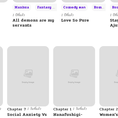
+3
Manhua
Fantasy แฟนตาซี
Comedy ตลก
Romance โรแมนซ์
Rom
1 ปีที่แล้ว
1 ปีที่แล้ว
1 ปีที่
All demons are my
Love So Pure
Sta
servants
Aj
ว
1 วันที่แล้ว
1 วันที่แล้ว
Chapter 7
Chapter 1
Chapter 2
Social Anxiety Vs
Nanafushigi-
Women’s