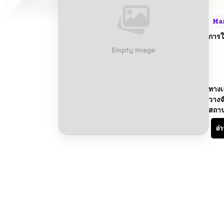
Ma
การใ
ทางเ
วางจ
สถา
อ่