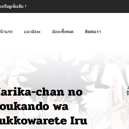
งงะจีน
ดูเพิ่มเติม
น้าแรก
แนวมังงะ
มังงะทั้งหมด
ติดต่อเรา
arika-chan no

ว
oukando wa
ukkowarete Iru