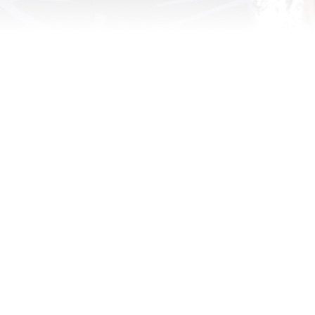
School Life
Comedy