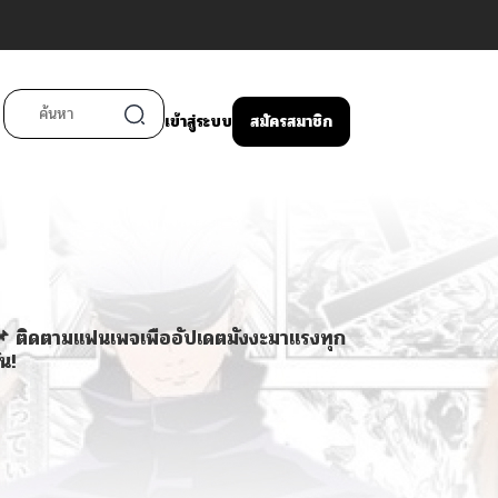
เข้าสู่ระบบ
สมัครสมาชิก
 ติดตามแฟนเพจเพื่ออัปเดตมังงะมาแรงทุก
ัน!