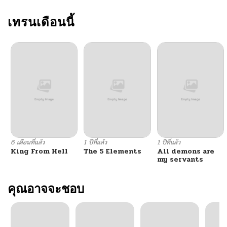
ตอนที่ 104
เทรนเดือนนี้
12/09/2025
ตอนที่ 103
12/03/2025
ตอนที่ 102
12/01/2025
ตอนที่ 101
11/28/2025
ตอนที่ 100
11/28/2025
6 เดือนที่แล้ว
1 ปีที่แล้ว
1 ปีที่แล้ว
King From Hell
The 5 Elements
All demons are
ตอนที่ 99
06/21/2025
my servants
ตอนที่ 98
คุณอาจจะชอบ
06/05/2025
ตอนที่ 97
05/23/2025