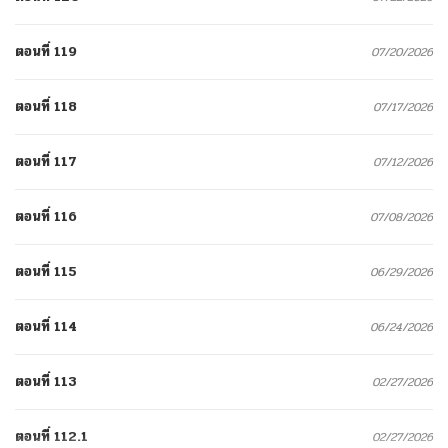
ตอนที่ 119
07/20/2026
ตอนที่ 118
07/17/2026
ตอนที่ 117
07/12/2026
ตอนที่ 116
07/08/2026
ตอนที่ 115
06/29/2026
ตอนที่ 114
06/24/2026
ตอนที่ 113
02/27/2026
ตอนที่ 112.1
02/27/2026