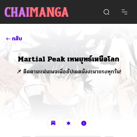
กลับ
Martial Peak เทพยุทธ์เหนือโลก
📌 ติดตามแฟนเพจเพื่ออัปเดตมังงะมาแรงทุกวัน!