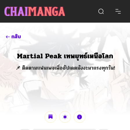
กลับ
Martial Peak เทพยุทธ์เหนือโลก
📌 ติดตามแฟนเพจเพื่ออัปเดตมังงะมาแรงทุกวัน!