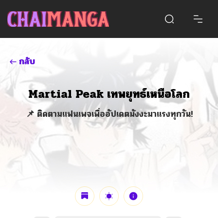
กลับ
Martial Peak เทพยุทธ์เหนือโลก
📌 ติดตามแฟนเพจเพื่ออัปเดตมังงะมาแรงทุกวัน!