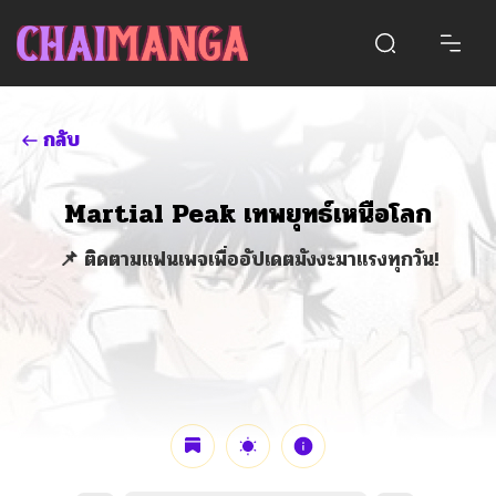
กลับ
Martial Peak เทพยุทธ์เหนือโลก
📌 ติดตามแฟนเพจเพื่ออัปเดตมังงะมาแรงทุกวัน!