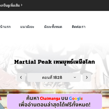
งงะจีน
ดูเพิ่มเติม
น้าแรก
แนวมังงะ
มังงะทั้งหมด
ติดต่อเรา
Martial Peak เทพยุทธ์เหนือโลก
ตอนที่ 1828