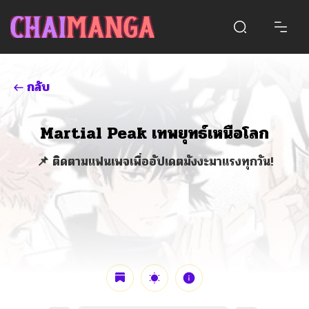
กลับ
Martial Peak เทพยุทธ์เหนือโลก
📌 ติดตามแฟนเพจเพื่ออัปเดตมังงะมาแรงทุกวัน!