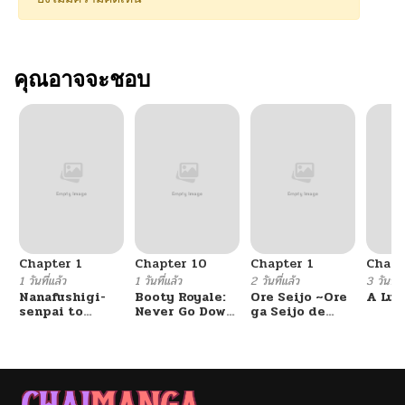
คุณอาจจะชอบ
Chapter 1
Chapter 10
Chapter 1
Chapt
1 วันที่แล้ว
1 วันที่แล้ว
2 วันที่แล้ว
3 วันที่แ
Nanafushigi-
Booty Royale:
Ore Seijo ~Ore
A Luc
senpai to
Never Go Down
ga Seijo de
Tetsujin-kun
Without A
Omae Akuyaku
Fight!
Reijou Saikyou
Tag Otome
Game Kanzen
Kouryaku
Itashimasu wa~