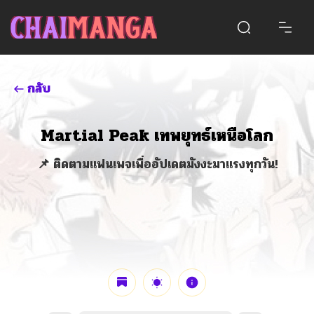
กลับ
Martial Peak เทพยุทธ์เหนือโลก
📌 ติดตามแฟนเพจเพื่ออัปเดตมังงะมาแรงทุกวัน!