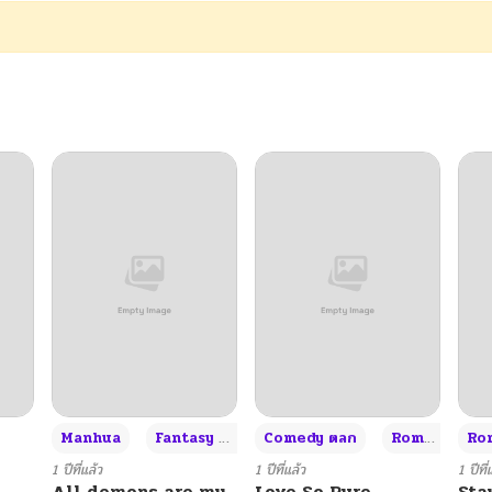
+3
Manhua
Fantasy แฟนตาซี
Comedy ตลก
Romance โรแมนซ์
Rom
1 ปีที่แล้ว
1 ปีที่แล้ว
1 ปีที่
All demons are my
Love So Pure
Sta