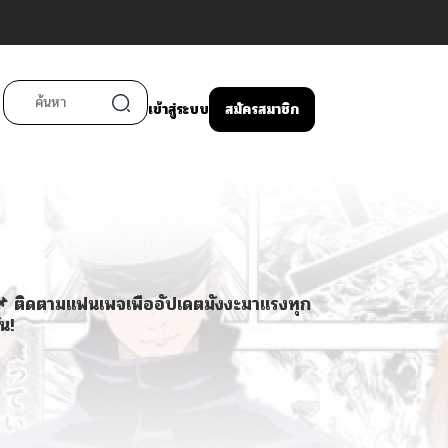
เข้าสู่ระบบ
สมัครสมาชิก
 ติดตามแฟนเพจเพื่ออัปเดตมังงะมาแรงทุก
ัน!