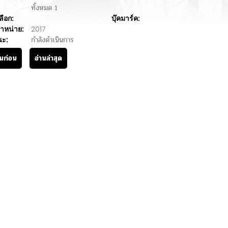
ทั้งหมด
1
ลือก:
บุ๊คมาร์ค:
ำหน่าย:
2017
นะ:
กำลังดำเนินการ
านก่อน
อ่านล่าสุด