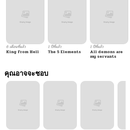
6 เดือนที่แล้ว
1 ปีที่แล้ว
1 ปีที่แล้ว
King From Hell
The 5 Elements
All demons are
my servants
คุณอาจจะชอบ