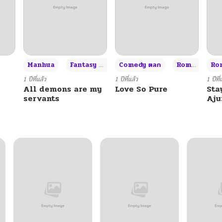
+3
Manhua
Fantasy แฟนตาซี
Comedy ตลก
Romance โรแมนซ์
Rom
1 ปีที่แล้ว
1 ปีที่แล้ว
1 ปีที่
All demons are my
Love So Pure
Sta
servants
Aj