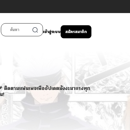
เข้าสู่ระบบ
สมัครสมาชิก
 ติดตามแฟนเพจเพื่ออัปเดตมังงะมาแรงทุก
ัน!