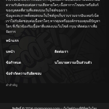
ความรับผิดชอบต่อความเสียหายใดๆ เนื้อหาการโฆษณาหรือลิงก์
ของบุคคลที่สามที่แสดงบนเว็บไซต์ของเรา
ข้อมูลและภาพทั้งหมดบนเว็บไซต์ถูกเก็บรวบรวมจากอินเทอร์เน็ต
เราไม่รับผิดชอบต่อเนื้อหาใดๆ หากคุณหรือองค์กรของคุณมีปัญหา
ใดๆ ที่เกี่ยวข้องกับเนื้อหาที่แสดงบนเว็บไซต์ กรุณาติดต่อเราเพื่อ
จัดการ
หน้าแรก
บทนำ
ติดต่อเรา
ข้อกำหนด
นโยบายความเป็นส่วนตัว
ข้อจำกัดความรับผิดชอบ
คำสำคัญ
ลิขสิทธิ์ © 2024
chaimanga.com
- เว็บไซต์มังงะที่ดีที่สุดในโลก