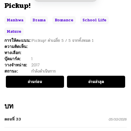
Pickup!
Manhwa
Drama
Romance
School Life
Mature
การให้คะแนน:
Pickup!
ค่าเฉลี่ย
5
/
5
จากทั้งหมด
1
ความคิดเห็น:
ทางเลือก:
บุ๊คมาร์ค:
1
วางจำหน่าย:
2017
สถานะ:
กำลังดำเนินการ
อ่านก่อน
อ่านล่าสุด
บท
ตอนที่ 33
05/10/2026