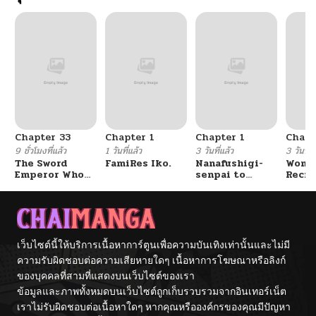
ตอนที่ 118
02/11/2026
ตอนที่ 117
02/11/2026
ตอนที่ 116
02/11/2026
Chapter 33
Chapter 1
Chapter 1
Chapt
ตอนที่ 115
02/11/2026
9 ชั่วโมงที่แล้ว
1 วันที่แล้ว
3 วันที่แล้ว
3 วันที่แ
The Sword
FamiRes Iko.
Nanafushigi-
Wome
Emperor Who
senpai to
Recru
ตอนที่ 114
02/11/2026
Surpasses His
Tetsujin-kun
Train
Previous Life
Cente
จักรพรรดิเทพดาบ
ผงาดเหนือชาติภพ
ตอนที่ 113
12/30/2025
เว็บไซต์นี้ให้บริการเนื้อหาการ์ตูนเพื่อความบันเทิงเท่านั้นและไม่มี
ตอนที่ 112
ความรับผิดชอบต่อความเสียหายใดๆ เนื้อหาการโฆษณาหรือลิงก์
12/30/2025
ของบุคคลที่สามที่แสดงบนเว็บไซต์ของเรา
ข้อมูลและภาพทั้งหมดบนเว็บไซต์ถูกเก็บรวบรวมจากอินเทอร์เน็ต
ตอนที่ 111
12/30/2025
เราไม่รับผิดชอบต่อเนื้อหาใดๆ หากคุณหรือองค์กรของคุณมีปัญหา