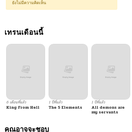
ยังไม่มีความคิดเห็น
ตอนที่ 124
04/02/2026
ตอนที่ 123.1
เทรนเดือนนี้
03/13/2026
ตอนที่ 123
03/12/2026
ตอนที่ 122.1
03/13/2026
ตอนที่ 122
03/12/2026
ตอนที่ 121
02/26/2026
6 เดือนที่แล้ว
1 ปีที่แล้ว
1 ปีที่แล้ว
King From Hell
The 5 Elements
All demons are
ตอนที่ 120
02/26/2026
my servants
ตอนที่ 119
คุณอาจจะชอบ
02/11/2026