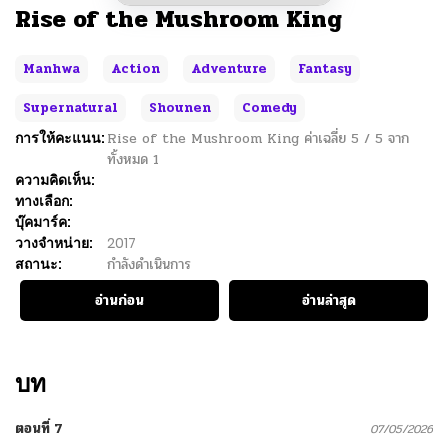
Rise of the Mushroom King
Manhwa
Action
Adventure
Fantasy
Supernatural
Shounen
Comedy
การให้คะแนน:
Rise of the Mushroom King
ค่าเฉลี่ย
5
/
5
จาก
ทั้งหมด
1
ความคิดเห็น:
ทางเลือก:
บุ๊คมาร์ค:
วางจำหน่าย:
2017
สถานะ:
กำลังดำเนินการ
อ่านก่อน
อ่านล่าสุด
บท
ตอนที่ 7
07/05/2026