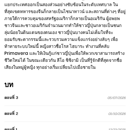
แยกประเทศออกเป็นสองส่วนอย่างซับซ้อนในระดับเทศบาล ใน
ที่สุดเขตทหารของจีนก็กลายเป็นไชนาทาวน์ และสถานที่ต่างๆ ที่อยู่
ภายใต้การควบคุมของสหรัฐอเมริกาก็กลายเป็นอเมริกัน ผู้อพยพ
ชาวจีนและชาวอเมริกันจำนวนมากทำให้ชาวญี่ปุ่นกลายเป็นชนก
ลุ่มน้อยในดินแดนของตนเอง ชาวญี่ปุ่นบางคนไม่เต็มใจที่จะ
ยอมรับชะตากรรมนี้และรวบรวมความแข็งแกร่งอย่างลับๆ เพื่อ
ท้าทายระบบใหม่นี้ หญิงสาวชื่อโรส ไฮบาระ ทำงานที่คลับ
Primavera และให้เงินกู้แก่ชาวญี่ปุ่นเพื่อให้พวกเขาสามารถสร้าง
ชีวิตใหม่ได้ ในขณะเดียวกัน ลีโอ ชิชิงามิ เป็นที่รู้จักดีที่สุดจากชื่อ
เสียงในหมู่ผู้หญิง ทุกอย่างเริ่มเปลี่ยนไปเมื่อชายใน
บท
ตอนที่ 3
05/07/2026
ตอนที่ 2
01/10/2026
ตอนที่ 1
12/23/2025