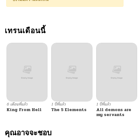
เทรนเดือนนี้
6 เดือนที่แล้ว
1 ปีที่แล้ว
1 ปีที่แล้ว
King From Hell
The 5 Elements
All demons are
my servants
คุณอาจจะชอบ