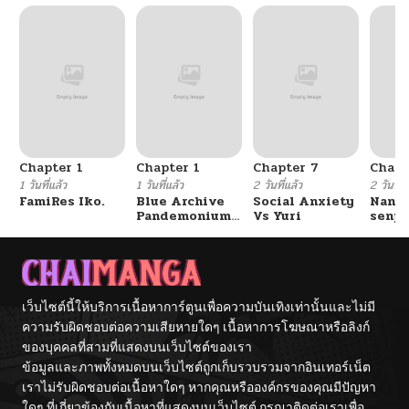
Chapter 1
Chapter 1
Chapter 7
Chapt
1 วันที่แล้ว
1 วันที่แล้ว
2 วันที่แล้ว
2 วันที่แ
FamiRes Iko.
Blue Archive
Social Anxiety
Nanaf
Pandemonium
Vs Yuri
senpa
Vacation By
Tetsu
Hayashiya
เว็บไซต์นี้ให้บริการเนื้อหาการ์ตูนเพื่อความบันเทิงเท่านั้นและไม่มี
ความรับผิดชอบต่อความเสียหายใดๆ เนื้อหาการโฆษณาหรือลิงก์
ของบุคคลที่สามที่แสดงบนเว็บไซต์ของเรา
ข้อมูลและภาพทั้งหมดบนเว็บไซต์ถูกเก็บรวบรวมจากอินเทอร์เน็ต
เราไม่รับผิดชอบต่อเนื้อหาใดๆ หากคุณหรือองค์กรของคุณมีปัญหา
ใดๆ ที่เกี่ยวข้องกับเนื้อหาที่แสดงบนเว็บไซต์ กรุณาติดต่อเราเพื่อ