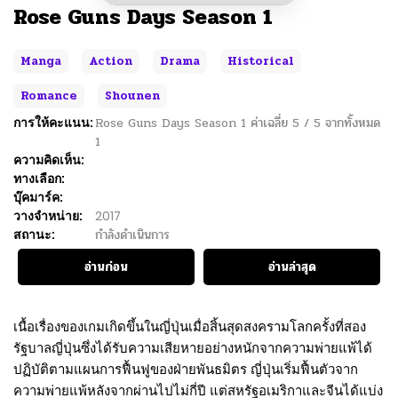
Rose Guns Days Season 1
Manga
Action
Drama
Historical
Romance
Shounen
การให้คะแนน:
Rose Guns Days Season 1
ค่าเฉลี่ย
5
/
5
จากทั้งหมด
1
ความคิดเห็น:
ทางเลือก:
บุ๊คมาร์ค:
วางจำหน่าย:
2017
สถานะ:
กำลังดำเนินการ
อ่านก่อน
อ่านล่าสุด
เนื้อเรื่องของเกมเกิดขึ้นในญี่ปุ่นเมื่อสิ้นสุดสงครามโลกครั้งที่สอง
รัฐบาลญี่ปุ่นซึ่งได้รับความเสียหายอย่างหนักจากความพ่ายแพ้ได้
ปฏิบัติตามแผนการฟื้นฟูของฝ่ายพันธมิตร ญี่ปุ่นเริ่มฟื้นตัวจาก
ความพ่ายแพ้หลังจากผ่านไปไม่กี่ปี แต่สหรัฐอเมริกาและจีนได้แบ่ง