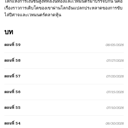
โลกแห่งการเงินชั้นสูงที่ทั้งเงินทองและเวทมนตร์มาบรรจบกัน นี่คือ
เรื่องราวการเติบโตของเขาผ่านโลกอันแปลกประหลาดของการขับ
ไล่ปีศาจและเวทมนตร์ตลาดหุ้น
บท
ตอนที่ 59
08/05/2026
ตอนที่ 58
07/27/2026
ตอนที่ 57
07/20/2026
ตอนที่ 56
07/15/2026
ตอนที่ 55
07/10/2026
ตอนที่ 54
06/30/2026