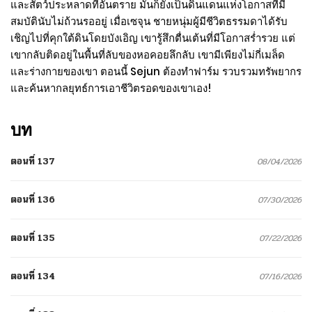
และสัตว์ประหลาดที่อันตราย มันก็ยังเป็นดินแดนแห่งโอกาสที่มี
สมบัตินับไม่ถ้วนรออยู่ เมื่อเซจุน ชายหนุ่มผู้มีชีวิตธรรมดาได้รับ
เชิญไปที่คุกใต้ดินโดยบังเอิญ เขารู้สึกตื่นเต้นที่มีโอกาสร่ำรวย แต่
เขากลับติดอยู่ในพื้นที่ลับของหอคอยลึกลับ เขามีเพียงไม่กี่เมล็ด
และร่างกายของเขา ตอนนี้ Sejun ต้องทำฟาร์ม รวบรวมทรัพยากร
และค้นหากลยุทธ์การเอาชีวิตรอดของเขาเอง!
บท
ตอนที่ 137
08/04/2026
ตอนที่ 136
07/30/2026
ตอนที่ 135
07/22/2026
ตอนที่ 134
07/16/2026