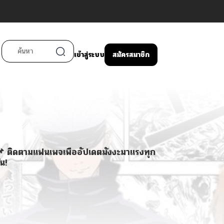
เข้าสู่ระบบ
สมัครสมาชิก
 ติดตามแฟนเพจเพื่ออัปเดตมังงะมาแรงทุก
ัน!