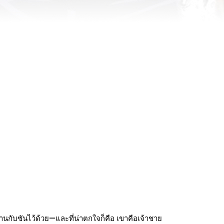
ต่งงานกับซันไว้ด้วย—และที่น่าตกใจก็คือ เขาคือเจ้าชาย