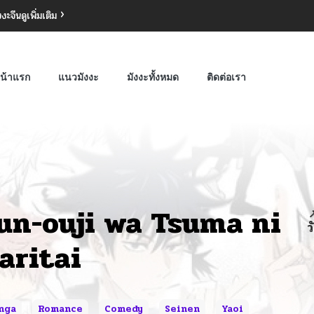
งงะจีน
ดูเพิ่มเติม
น้าแรก
แนวมังงะ
มังงะทั้งหมด
ติดต่อเรา
un-ouji wa Tsuma ni

ว
aritai
nga
Romance
Comedy
Seinen
Yaoi