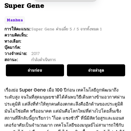
Super Gene
Manhua
การให้คะแนน:
Super Gene
ค่าเฉลี่ย
5
/
5
จากทั้งหมด
1
ความคิดเห็น:
ทางเลือก:
บุ๊คมาร์ค:
วางจำหน่าย:
2017
สถานะ:
กำลังดำเนินการ
อ่านก่อน
อ่านล่าสุด
เรื่องย่อ Super Gene เมื่อ 100 ปีก่อน เทคโนโลยีถูกพัฒนาถึง
ระดับสูง จนในที่สุดมนุษยชาติได้ค้นพบวิธีเดินทางข้ามอวกาศผ่าน
ประตูมิติ แต่สิ่งที่ทำให้ทุกคนต้องตกตะลึงคืออีกด้านของประตูมิติ
มันไม่ใช่อดีต หรืออนาคต แต่มันคือโลกใหม่ที่ต่างไปโดยสิ้นเชิง
สถานที่ลึกลับนี้ถูกเรียกว่า “ก็อด แซงชัวรี่” ที่นี่มีสัตว์อสูรและมอนส
เตอร์อาศัยเป็นจำนวนมาก เทคโนโลยีของมนุษย์ไม่สามารถใช้กับ