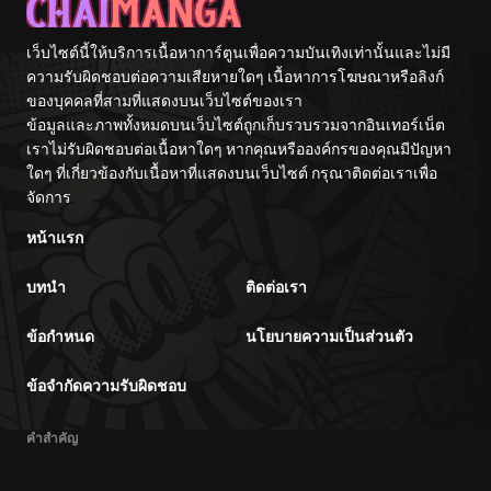
ตอนที่ 85
10/06/2024
เว็บไซต์นี้ให้บริการเนื้อหาการ์ตูนเพื่อความบันเทิงเท่านั้นและไม่มี
ตอนที่ 84
ความรับผิดชอบต่อความเสียหายใดๆ เนื้อหาการโฆษณาหรือลิงก์
10/06/2024
ของบุคคลที่สามที่แสดงบนเว็บไซต์ของเรา
ข้อมูลและภาพทั้งหมดบนเว็บไซต์ถูกเก็บรวบรวมจากอินเทอร์เน็ต
ตอนที่ 83
10/06/2024
เราไม่รับผิดชอบต่อเนื้อหาใดๆ หากคุณหรือองค์กรของคุณมีปัญหา
ใดๆ ที่เกี่ยวข้องกับเนื้อหาที่แสดงบนเว็บไซต์ กรุณาติดต่อเราเพื่อ
ตอนที่ 82
จัดการ
10/06/2024
หน้าแรก
ตอนที่ 81
10/06/2024
บทนำ
ติดต่อเรา
ตอนที่ 80
10/06/2024
ข้อกำหนด
นโยบายความเป็นส่วนตัว
ตอนที่ 79
10/06/2024
ข้อจำกัดความรับผิดชอบ
ตอนที่ 78
10/06/2024
คำสำคัญ