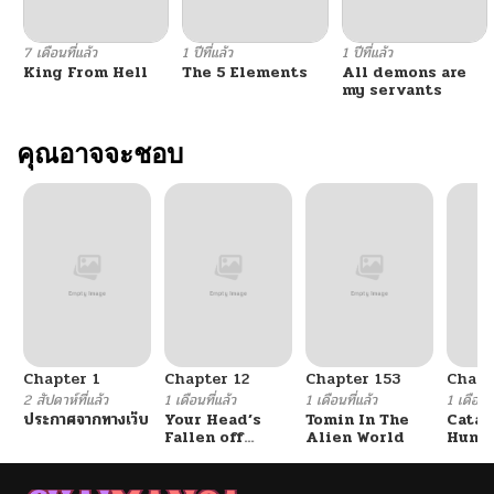
ตอนที่ 93
10/06/2024
7 เดือนที่แล้ว
1 ปีที่แล้ว
1 ปีที่แล้ว
King From Hell
The 5 Elements
All demons are
ตอนที่ 92
10/06/2024
my servants
ตอนที่ 91
คุณอาจจะชอบ
10/06/2024
ตอนที่ 90
10/06/2024
ตอนที่ 89
10/06/2024
ตอนที่ 88
10/06/2024
Chapter 1
Chapter 12
Chapter 153
Chapt
ตอนที่ 87
10/06/2024
2 สัปดาห์ที่แล้ว
1 เดือนที่แล้ว
1 เดือนที่แล้ว
1 เดือนที
ประกาศจากทางเว็บ
Your Head’s
Tomin In The
Catac
Fallen off
Alien World
Hunte
ตอนที่ 86
10/06/2024
Again
An Ex
Point