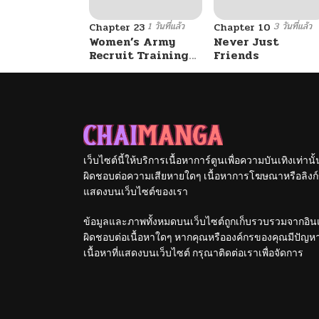
1 วันที่แล้ว
3 วันที่แล้ว
ตอนที่ 57
Chapter 23
Chapter 10
Women’s Army
Never Just
Recruit Training
Friends
Center
ตอนที่ 56
ตอนที่ 55.5
ตอนที่ 55
เว็บไซต์นี้ให้บริการเนื้อหาการ์ตูนเพื่อความบันเทิงเท่าน
ผิดชอบต่อความเสียหายใดๆ เนื้อหาการโฆษณาหรือลิงก์ข
แสดงบนเว็บไซต์ของเรา
ตอนที่ 54
ข้อมูลและภาพทั้งหมดบนเว็บไซต์ถูกเก็บรวบรวมจากอินเท
ผิดชอบต่อเนื้อหาใดๆ หากคุณหรือองค์กรของคุณมีปัญหาใด
ตอนที่ 53
เนื้อหาที่แสดงบนเว็บไซต์ กรุณาติดต่อเราเพื่อจัดการ
ตอนที่ 52