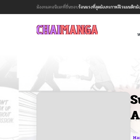
มังงะและอนิเมะที่ชื่นชอบ
ร้อนแรงที่สุด
มังงะเกาหลี
โรแมนติก
มั
ห
S
A
Ma