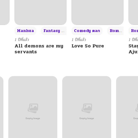
05/18/2026
05/18/2026
+3
Manhua
Fantasy แฟนตาซี
Comedy ตลก
Romance โรแมนซ์
Rom
05/18/2026
1 ปีที่แล้ว
1 ปีที่แล้ว
1 ปีที่
All demons are my
Love So Pure
Sta
servants
Aj
05/18/2026
05/18/2026
05/18/2026
04/25/2026
04/25/2026