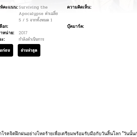
ห้คะแนน:
Surviving the
ความคิดเห็น:
Apocalypse
ค่าเฉลี่ย
5
/
5
จากทั้งหมด
1
ลือก:
บุ๊คมาร์ค:
ำหน่าย:
2017
นะ:
กำลังดำเนินการ
านก่อน
อ่านล่าสุด
่าโรคจิตฝึกฝนอย่างโหดร้ายเพื่อเตรียมพร้อมรับมือกับวันสิ้นโลก “วันนั้