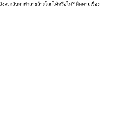
ังจะกลับมาทำลายล้างโลกได้หรือไม่? ติดตามเรื่อง