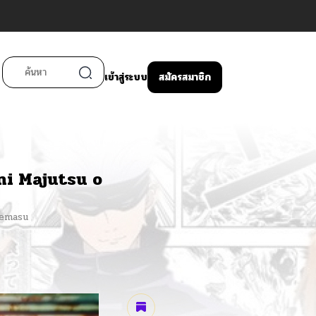
เข้าสู่ระบบ
สมัครสมาชิก
ni Majutsu o
memasu