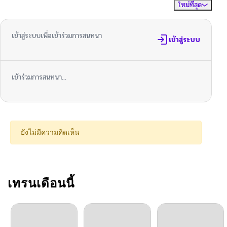
ใหม่ที่สุด
ไม่มีความคิดเห็น
จัดเรียงตาม
ตอนที่ 43
11/26/2025
เข้าสู่ระบบเพื่อเข้าร่วมการสนทนา
ตอนที่ 42
เข้าสู่ระบบ
11/26/2025
ตอนที่ 41
11/26/2025
เข้าร่วมการสนทนา...
ตอนที่ 40
10/22/2025
ตอนที่ 39
10/22/2025
ยังไม่มีความคิดเห็น
ตอนที่ 38
10/10/2025
ตอนที่ 37
เทรนเดือนนี้
10/07/2025
ตอนที่ 36
09/09/2025