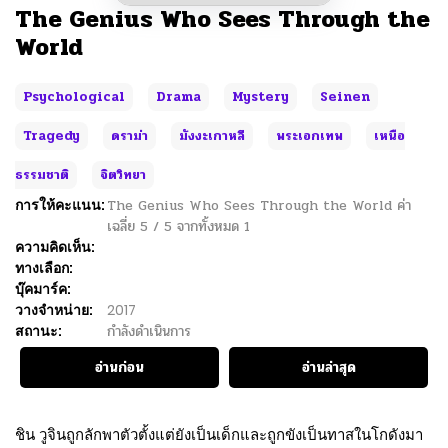
The Genius Who Sees Through the
World
Psychological
Drama
Mystery
Seinen
Tragedy
ดราม่า
มังงะเกาหลี
พระเอกเทพ
เหนือ
ธรรมชาติ
จิตวิทยา
การให้คะแนน:
The Genius Who Sees Through the World
ค่า
เฉลี่ย
5
/
5
จากทั้งหมด
1
ความคิดเห็น:
ทางเลือก:
บุ๊คมาร์ค:
วางจำหน่าย:
2017
สถานะ:
กำลังดำเนินการ
อ่านก่อน
อ่านล่าสุด
ชิน วูจินถูกลักพาตัวตั้งแต่ยังเป็นเด็กและถูกขังเป็นทาสในโกดังมา