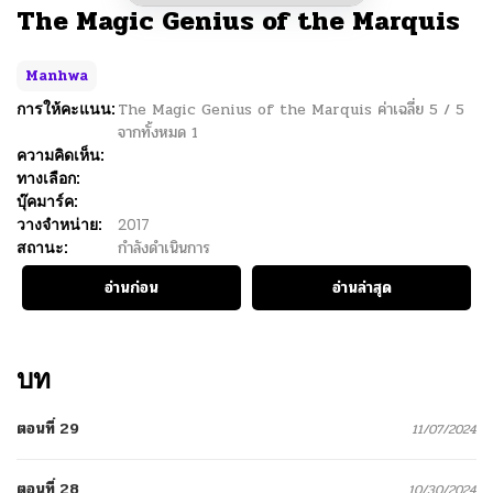
The Magic Genius of the Marquis
Manhwa
การให้คะแนน:
The Magic Genius of the Marquis
ค่าเฉลี่ย
5
/
5
จากทั้งหมด
1
ความคิดเห็น:
ทางเลือก:
บุ๊คมาร์ค:
วางจำหน่าย:
2017
สถานะ:
กำลังดำเนินการ
อ่านก่อน
อ่านล่าสุด
บท
ตอนที่ 29
11/07/2024
ตอนที่ 28
10/30/2024