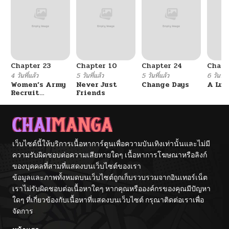
ตอนที่ 3
10/23/2024
ตอนที่ 2
10/23/2024
Chapter 23
Chapter 10
Chapter 24
Chapt
ตอนที่ 1
10/23/2024
4 วันที่แล้ว
5 วันที่แล้ว
5 วันที่แล้ว
6 วันที่แ
Women’s Army
Never Just
Change Days
A Luc
Recruit
Friends
Training
Center
เว็บไซต์นี้ให้บริการเนื้อหาการ์ตูนเพื่อความบันเทิงเท่านั้นและไม่มี
ความรับผิดชอบต่อความเสียหายใดๆ เนื้อหาการโฆษณาหรือลิงก์
ของบุคคลที่สามที่แสดงบนเว็บไซต์ของเรา
ข้อมูลและภาพทั้งหมดบนเว็บไซต์ถูกเก็บรวบรวมจากอินเทอร์เน็ต
เราไม่รับผิดชอบต่อเนื้อหาใดๆ หากคุณหรือองค์กรของคุณมีปัญหา
ใดๆ ที่เกี่ยวข้องกับเนื้อหาที่แสดงบนเว็บไซต์ กรุณาติดต่อเราเพื่อ
จัดการ