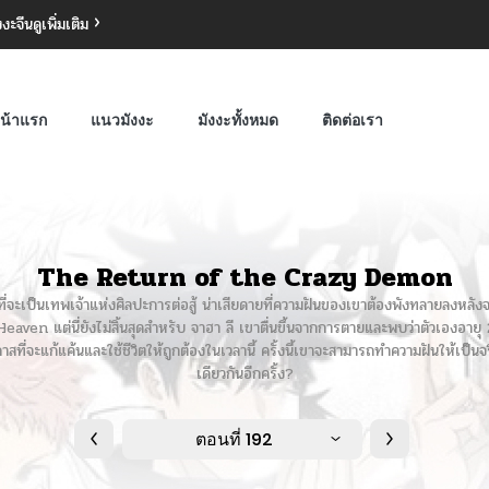
งงะจีน
ดูเพิ่มเติม
น้าแรก
แนวมังงะ
มังงะทั้งหมด
ติดต่อเรา
The Return of the Crazy Demon
ันที่จะเป็นเทพเจ้าแห่งศิลปะการต่อสู้ น่าเสียดายที่ความฝันของเขาต้องพังทลายลงหลั
n แต่นี่ยังไม่สิ้นสุดสำหรับ จาฮา ลี เขาตื่นขึ้นจากการตายและพบว่าตัวเองอายุ 20 
าสที่จะแก้แค้นและใช้ชีวิตให้ถูกต้องในเวลานี้ ครั้งนี้เขาจะสามารถทำความฝันให้เป็
เดียวกันอีกครั้ง?
ตอนที่ 192