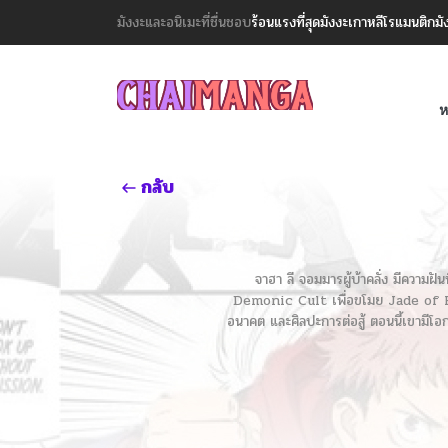
มังงะและอนิเมะที่ชื่นชอบ
ร้อนแรงที่สุด
มังงะเกาหลี
โรแมนติก
มั
ห
กลับ
จาฮา ลี จอมมารผู้บ้าคลั่ง มีความฝ
Demonic Cult เพื่อขโมย Jade of Heave
อนาคต และศิลปะการต่อสู้ ตอนนี้เขามีโอก