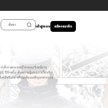
เข้าสู่ระบบ
สมัครสมาชิก
งจากที่เขาตกจากหน้าผาขณะวิ่งหนีจาก
ปีอีกครั้ง ด้วยความรู้ของเขาเกี่ยวกับ
นจริงได้หรือไม่ หรือจะต้องเผชิญชะตากรรม