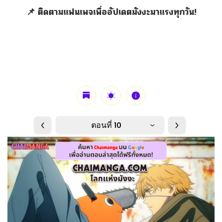
📌 ติดตามแฟนเพจเพื่ออัปเดตมังงะมาแรงทุกวัน!
ตอนที่ 10