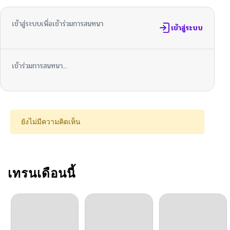
เข้าสู่ระบบเพื่อเข้าร่วมการสนทนา
ตอนที่ 31
เข้าสู่ระบบ
05/13/2026
ตอนที่ 30
04/06/2026
เข้าร่วมการสนทนา...
ตอนที่ 29
04/06/2026
ตอนที่ 28
04/06/2026
ยังไม่มีความคิดเห็น
ตอนที่ 27
04/06/2026
ตอนที่ 26
เทรนเดือนนี้
03/16/2026
ตอนที่ 25
03/03/2026
ตอนที่ 24
02/24/2026