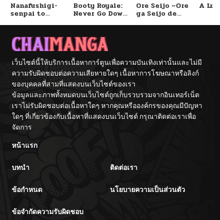
Nanafushigi-
Booty Royale:
Ore Seijo ~Ore
A Luc
senpai to
Never Go Down
ga Seijo de
ตอนที่ 15
02/07/2026
Tetsujin-kun
Without A
Omae Akuyaku
Fight!
Reijou Saikyou
Tag Otome
Game Kanzen
ตอนที่ 14
02/07/2026
Kouryaku
Itashimasu wa~
เว็บไซต์นี้ให้บริการเนื้อหาการ์ตูนเพื่อความบันเทิงเท่านั้นและไม่มี
ตอนที่ 13
ความรับผิดชอบต่อความเสียหายใดๆ เนื้อหาการโฆษณาหรือลิงก์
02/07/2026
ของบุคคลที่สามที่แสดงบนเว็บไซต์ของเรา
ข้อมูลและภาพทั้งหมดบนเว็บไซต์ถูกเก็บรวบรวมจากอินเทอร์เน็ต
ตอนที่ 12
02/07/2026
เราไม่รับผิดชอบต่อเนื้อหาใดๆ หากคุณหรือองค์กรของคุณมีปัญหา
ใดๆ ที่เกี่ยวข้องกับเนื้อหาที่แสดงบนเว็บไซต์ กรุณาติดต่อเราเพื่อ
ตอนที่ 11.1
จัดการ
03/23/2026
หน้าแรก
ตอนที่ 11
02/07/2026
บทนำ
ติดต่อเรา
ตอนที่ 10.1
03/23/2026
ข้อกำหนด
นโยบายความเป็นส่วนตัว
ตอนที่ 10
02/07/2026
ข้อจำกัดความรับผิดชอบ