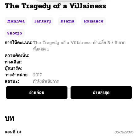
The Tragedy of a Villainess
Manhwa
Fantasy
Drama
Romance
Shoujo
การให้คะแนน:
The Tragedy of a Villainess
ค่าเฉลี่ย
5
/
5
จาก
ทั้งหมด
1
ความคิดเห็น:
ทางเลือก:
บุ๊คมาร์ค:
วางจำหน่าย:
2017
สถานะ:
กำลังดำเนินการ
อ่านก่อน
อ่านล่าสุด
บท
ตอนที่ 14
06/16/2026