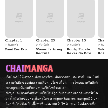
Chapter 1
Chapter 23
Chapter 10
Chapt
1 วันที่แล้ว
2 วันที่แล้ว
2 วันที่แล้ว
2 วันที่แ
FamiRes Iko.
Women’s Army
Booty Royale:
Sabor
Recruit
Never Go Down
Hoken
Training
Without A
de Do
Center
Fight!
เว็บไซต์นี้ให้บริการเนื้อหาการ์ตูนเพื่อความบันเทิงเท่านั้นและไม่มี
ความรับผิดชอบต่อความเสียหายใดๆ เนื้อหาการโฆษณาหรือลิงก์
ของบุคคลที่สามที่แสดงบนเว็บไซต์ของเรา
ข้อมูลและภาพทั้งหมดบนเว็บไซต์ถูกเก็บรวบรวมจากอินเทอร์เน็ต
เราไม่รับผิดชอบต่อเนื้อหาใดๆ หากคุณหรือองค์กรของคุณมีปัญหา
ใดๆ ที่เกี่ยวข้องกับเนื้อหาที่แสดงบนเว็บไซต์ กรุณาติดต่อเราเพื่อ