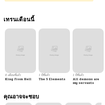
เทรนเดือนนี้
6 เดือนที่แล้ว
1 ปีที่แล้ว
1 ปีที่แล้ว
King From Hell
The 5 Elements
All demons are
my servants
คุณอาจจะชอบ