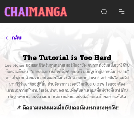
กลับ
The Tutorial is Too Hard
Lee Hojae ยอมสละชีวิตในฐานะเกมเมอร์มืออาชีพ จนกระทั่งวันหนึ่งเขาได้รับ
ข้อความลึกลับ: “ขอแสดงความยินดีด้วย! คุณได้รับเชิญเข้าสู่โลกแห่งการสอน”
เขาเข้าสู่เกมด้วยความสนใจและเลือกระดับความยาก “นรก” อย่างมั่นใจ แต่ไม่
นานก็รู้ว่าเขาติดอยู่ที่นั่น ด้วยอัตราการรอดชีวิตเพียง 0.01% โฮแจจะต้อง
เอาชนะความท้าทายอันเจ็บปวดของเกมเพื่อค้นหาเหตุผลที่แท้จริงที่เขาได้รับ
เชิญ บทช่วยสอนนี้อาจยาก แต่ความลับของมันคือสิ่งที่เลวร้ายอย่างแท้จริง
📌 ติดตามแฟนเพจเพื่ออัปเดตมังงะมาแรงทุกวัน!