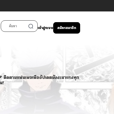
เข้าสู่ระบบ
สมัครสมาชิก
 ติดตามแฟนเพจเพื่ออัปเดตมังงะมาแรงทุก
ัน!