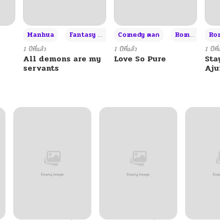
+3
Manhua
Fantasy แฟนตาซี
Comedy ตลก
Romance โรแมนซ์
Rom
1 ปีที่แล้ว
1 ปีที่แล้ว
1 ปีที่
All demons are my
Love So Pure
Sta
servants
Aj