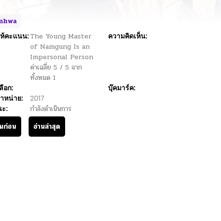
nhwa
ห้คะแนน:
The Young Master
ความคิดเห็น:
of Namgung Is an
Impersonal Person
ค่าเฉลี่ย
5
/
5
จาก
ทั้งหมด
1
ลือก:
บุ๊คมาร์ค:
ำหน่าย:
2017
นะ:
กำลังดำเนินการ
านก่อน
อ่านล่าสุด