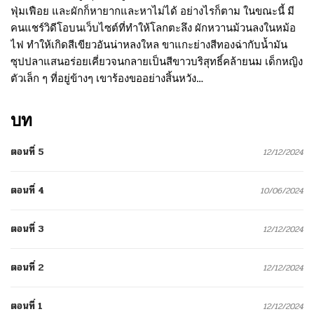
ฟุ่มเฟือย และผักก็หายากและหาไม่ได้ อย่างไรก็ตาม ในขณะนี้ มี
คนแชร์วิดีโอบนเว็บไซต์ที่ทำให้โลกตะลึง ผักหวานม้วนลงในหม้อ
ไฟ ทำให้เกิดสีเขียวอันน่าหลงใหล ขาแกะย่างสีทองฉ่ากับน้ำมัน
ซุปปลาแสนอร่อยเคี่ยวจนกลายเป็นสีขาวบริสุทธิ์คล้ายนม เด็กหญิง
ตัวเล็ก ๆ ที่อยู่ข้างๆ เขาร้องขออย่างสิ้นหวัง…
บท
ตอนที่ 5
12/12/2024
ตอนที่ 4
10/06/2024
ตอนที่ 3
12/12/2024
ตอนที่ 2
12/12/2024
ตอนที่ 1
12/12/2024