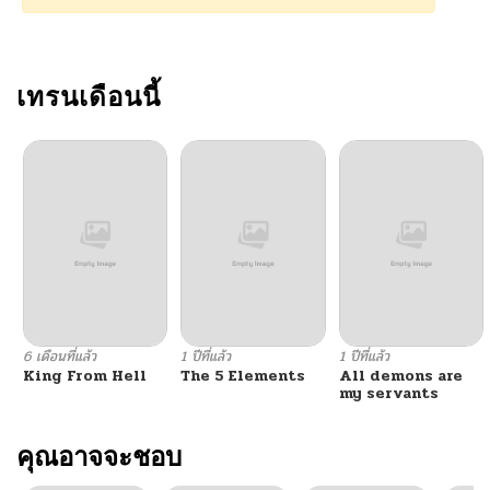
เทรนเดือนนี้
6 เดือนที่แล้ว
1 ปีที่แล้ว
1 ปีที่แล้ว
King From Hell
The 5 Elements
All demons are
my servants
คุณอาจจะชอบ