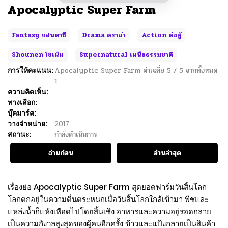
Apocalyptic Super Farm
Fantasy แฟนตาซี
Drama ดราม่า
Action ต่อสู้
Shounen โชเน็น
Supernatural เหนือธรรมชาติ
การให้คะแนน:
Apocalyptic Super Farm
ค่าเฉลี่ย
5
/
5
จากทั้งหมด
1
ความคิดเห็น:
ทางเลือก:
บุ๊คมาร์ค:
วางจำหน่าย:
2017
สถานะ:
กำลังดำเนินการ
อ่านก่อน
อ่านล่าสุด
เรื่องย่อ Apocalyptic Super Farm สุดยอดฟาร์มวันสิ้นโลก
โลกตกอยู่ในความตื่นตระหนกเมื่อวันสิ้นโลกใกล้เข้ามา พืชและ
แหล่งน้ำก็แห้งเหือดไปโดยสิ้นเชิง อาหารและความอยู่รอดกลาย
เป็นความกังวลสูงสุดของผู้คนอีกครั้ง ข้าวและแป้งกลายเป็นสินค้า