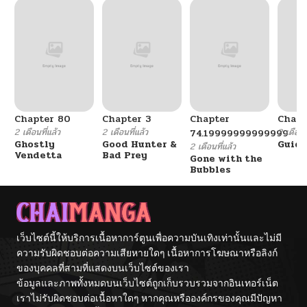
Chapter 80
Chapter 3
Chapter
Chapt
2 เดือนที่แล้ว
2 เดือนที่แล้ว
2 เดือนที
74.19999999999999
Ghostly
Good Hunter &
Guidi
2 เดือนที่แล้ว
Vendetta
Bad Prey
Gone with the
Bubbles
เว็บไซต์นี้ให้บริการเนื้อหาการ์ตูนเพื่อความบันเทิงเท่านั้นและไม่มี
ความรับผิดชอบต่อความเสียหายใดๆ เนื้อหาการโฆษณาหรือลิงก์
ของบุคคลที่สามที่แสดงบนเว็บไซต์ของเรา
ข้อมูลและภาพทั้งหมดบนเว็บไซต์ถูกเก็บรวบรวมจากอินเทอร์เน็ต
เราไม่รับผิดชอบต่อเนื้อหาใดๆ หากคุณหรือองค์กรของคุณมีปัญหา