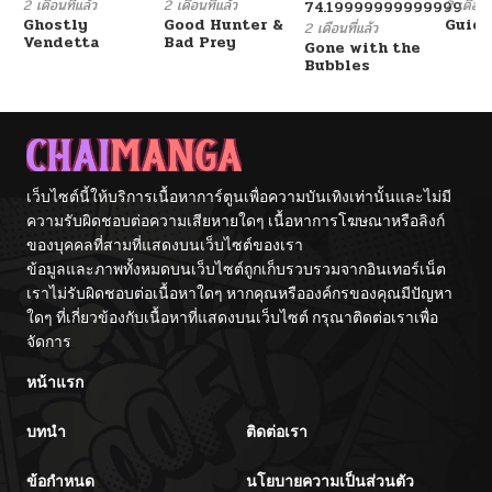
2 เดือนที่แล้ว
2 เดือนที่แล้ว
2 เดือนที
74.19999999999999
Ghostly
Good Hunter &
Guidi
2 เดือนที่แล้ว
Vendetta
Bad Prey
Gone with the
Bubbles
เว็บไซต์นี้ให้บริการเนื้อหาการ์ตูนเพื่อความบันเทิงเท่านั้นและไม่มี
ความรับผิดชอบต่อความเสียหายใดๆ เนื้อหาการโฆษณาหรือลิงก์
ของบุคคลที่สามที่แสดงบนเว็บไซต์ของเรา
ข้อมูลและภาพทั้งหมดบนเว็บไซต์ถูกเก็บรวบรวมจากอินเทอร์เน็ต
เราไม่รับผิดชอบต่อเนื้อหาใดๆ หากคุณหรือองค์กรของคุณมีปัญหา
ใดๆ ที่เกี่ยวข้องกับเนื้อหาที่แสดงบนเว็บไซต์ กรุณาติดต่อเราเพื่อ
จัดการ
หน้าแรก
บทนำ
ติดต่อเรา
ข้อกำหนด
นโยบายความเป็นส่วนตัว