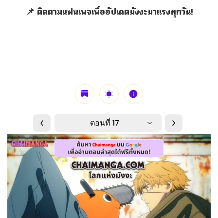
📌 ติดตามแฟนเพจเพื่ออัปเดตมังงะมาแรงทุกวัน!
ตอนที่ 17