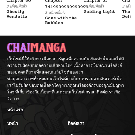
Chapter 80
Chapter
Chapter 61
Chapt
3 เดือนที่แล้ว
3 เดือนที่แล้ว
3 เดือนที
74.19999999999999
Ghostly
Guiding Light
The F
3 เดือนที่แล้ว
Vendetta
Delin
Gone with the
Her E
Bubbles
เว็บไซต์นี้ให้บริการเนื้อหาการ์ตูนเพื่อความบันเทิงเท่านั้นและไม่มี
ความรับผิดชอบต่อความเสียหายใดๆ เนื้อหาการโฆษณาหรือลิงก์
ของบุคคลที่สามที่แสดงบนเว็บไซต์ของเรา
ข้อมูลและภาพทั้งหมดบนเว็บไซต์ถูกเก็บรวบรวมจากอินเทอร์เน็ต
เราไม่รับผิดชอบต่อเนื้อหาใดๆ หากคุณหรือองค์กรของคุณมีปัญหา
ใดๆ ที่เกี่ยวข้องกับเนื้อหาที่แสดงบนเว็บไซต์ กรุณาติดต่อเราเพื่อ
จัดการ
หน้าแรก
บทนำ
ติดต่อเรา