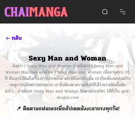
กลับ
Sexy Man and Woman
มังฮวา | Sexy Man and Woman อ่านมังฮวา | Sexy Man and
Woman Manhwa แปลไทย | Sexy Man and Woman เมื่ออายุครบ 20
ปี ตัวเอกได้ฝันถึงเรื่องราวประหลาด และหลังจากฝันนั้น เขาก็จะต้องพบเจอกับ
เหตุการณ์อันตรายมากมาย เขาจึงต้องหาความจริงให้ได้ว่าความฝันนั้นคือ
อะไร… อ่านมังงะ Sexy Man and Woman ติดตามก่อนใคร ได้ที่เว็บ god-
doujin.com
📌 ติดตามแฟนเพจเพื่ออัปเดตมังงะมาแรงทุกวัน!